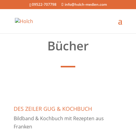
09522-707798
info@holch-medien.com
Bücher
DES ZEILER GUG & KOCHBUCH
Bildband & Kochbuch mit Rezepten aus
Franken